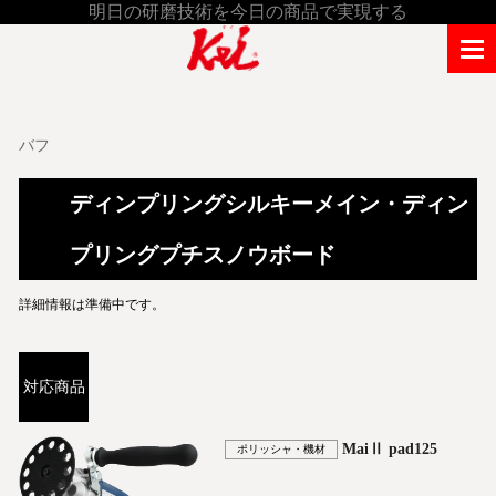
明日の研磨技術を今日の商品で実現する
バフ
ディンプリングシルキーメイン・ディン
プリングプチスノウボード
詳細情報は準備中です。
対応商品
MaiⅡ pad125
ポリッシャ・機材