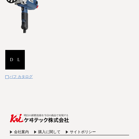
D L
バフ カタログ
会社案内
購入に関して
サイトポリシー