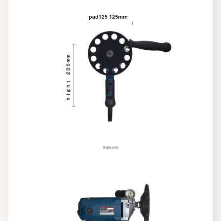
Right-side