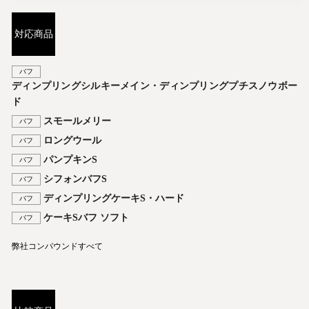
対応商品
バフ
ディンプリングシルキーメイン・ディンプリングプチスノウボー
ド
スモールメリー
バフ
ロングウール
バフ
パンプキンS
バフ
シフォンバフS
バフ
ディンプリングケーキS・ハード
バフ
ケーキSバフ ソフト
バフ
弊社コンパウンドすべて