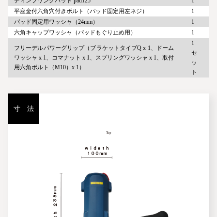
ディンプリングパッド pad125
1
平座金付六角穴付きボルト（パッド固定用左ネジ）
1
パッド固定用ワッシャ（24mm）
1
六角キャップワッシャ（パッドもぐり止め用）
1
1
フリーデルパワーグリップ（ブラケットタイプQ x 1、ドーム
セ
ワッシャ x 1、コマナット x 1、スプリングワッシャ x 1、取付
ッ
用六角ボルト（M10）x 1）
ト
寸 法
Top